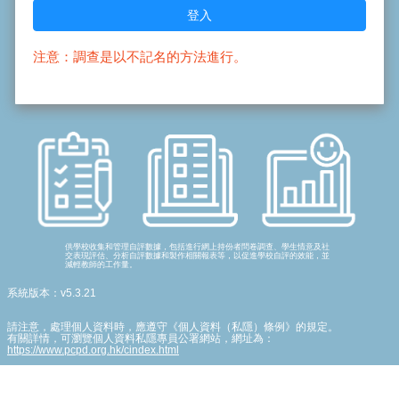
登入
注意：調查是以不記名的方法進行。
供學校收集和管理自評數據，包括進行網上持份者問卷調查、學生情意及社
交表現評估、分析自評數據和製作相關報表等，以促進學校自評的效能，並
減輕教師的工作量。
系統版本：v5.3.21
請注意，處理個人資料時，應遵守《個人資料（私隱）條例》的規定。
有關詳情，可瀏覽個人資料私隱專員公署網站，網址為：
https://www.pcpd.org.hk/cindex.html